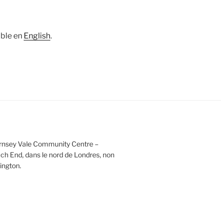
ible en
English
.
Hornsey Vale Community Centre –
ch End, dans le nord de Londres, non
ington.