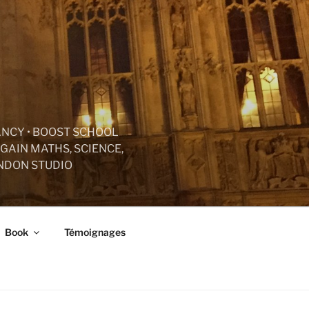
ANCY • BOOST SCHOOL
GAIN MATHS, SCIENCE,
ONDON STUDIO
Book
Témoignages