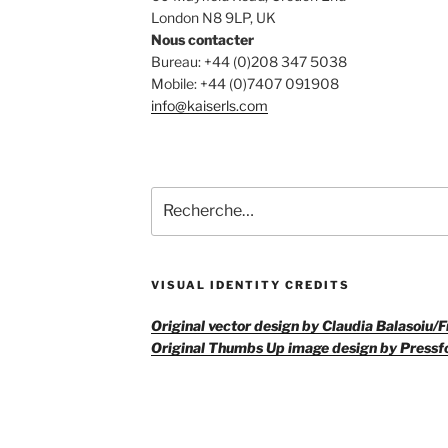
London N8 9LP, UK
Nous contacter
Bureau: +44 (0)208 347 5038
Mobile: +44 (0)7407 091908
info@kaiserls.com
Recherche
pour
:
VISUAL IDENTITY CREDITS
Original vector design by Claudia Balasoiu/
Original Thumbs Up image design by Pressf