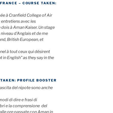
, FRANCE – COURSE TAKEN:
ée à Cranfield College of Air
s entretiens avec les
 dois à Aman Kaiser. Un stage
n niveau d’Anglais et de me
nd, British European, et
l à tout ceux qui désirent
in English” as they say in the
 TAKEN: PROFILE BOOSTER
ascita del nipote sono anche
odi di dire e frasi di
ibri e la comprensione del
alle ore passate con Aman in