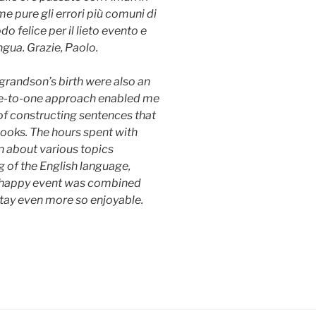
e pure gli errori più comuni di
o felice per il lieto evento e
ngua. Grazie, Paolo.
grandson’s birth were also an
ne-to-one approach enabled me
of constructing sentences that
books. The hours spent with
 about various topics
 of the English language,
e happy event was combined
tay even more so enjoyable.