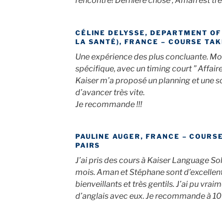
rencontre! Dernière chose , Aman est très t
CÉLINE DELYSSE, DEPARTMENT OF
LA SANTÉ), FRANCE – COURSE TA
Une expérience des plus concluante. Mon 
spécifique, avec un timing court ” Affai
Kaiser m’a proposé un planning et une s
d’avancer très vite.
Je recommande !!!
PAULINE AUGER, FRANCE – COURSE
PAIRS
J’ai pris des cours à Kaiser Language S
mois. Aman et Stéphane sont d’excellents
bienveillants et très gentils. J’ai pu vr
d’anglais avec eux. Je recommande à 10