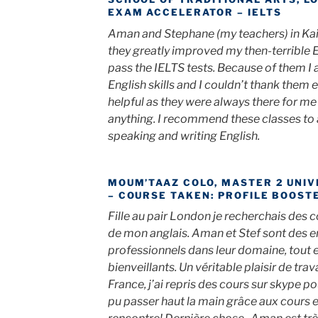
EXAM ACCELERATOR – IELTS
Aman and Stephane (my teachers) in Ka
they greatly improved my then-terrible E
pass the IELTS tests. Because of them 
English skills and I couldn’t thank them
helpful as they were always there for me 
anything. I recommend these classes to
speaking and writing English.
MOUM’TAAZ COLO, MASTER 2 UNIV
– COURSE TAKEN: PROFILE BOOST
Fille au pair London je recherchais des c
de mon anglais. Aman et Stef sont des 
professionnels dans leur domaine, tout e
bienveillants. Un véritable plaisir de trav
France, j’ai repris des cours sur skype p
pu passer haut la main grâce aux cours e