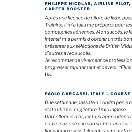
PHILIPPE NICOLAS, AIRLINE PILOT
CAREER BOOSTER
Après une licence de pilote de ligne pass
Training, il m’a fallu me préparer pour le
compagnies aériennes. Mon succès, je le
intensif m’a permis d’obtenir un très bo
présenter aux séléctions de British Midla
d’autres avec succès.
Je recommande vivement ce professionne
progresser rapidement et devenir “Fluent 
UK.
PAOLO CARCASSI, ITALY – COURSE
Due settimane passate a Londra per le n
state utili per migliorare il mio inglese.
Dal colloquio a tu per tu, si apprendono m
conversazione che non si imparano sui l
linguaggio è sensibilmente aumentata d