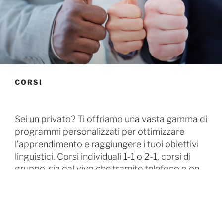
CORSI
Sei un privato?
T
i offriamo una vasta gamma di
programmi personalizzati per ottimizzare
l’apprendimento e raggiungere i tuoi obiettivi
linguistici. Corsi individuali 1-1 o 2-1, corsi di
gruppo, sia dal vivo che tramite telefono o on-
line.
Sei un’ azienda che desidera espandersi