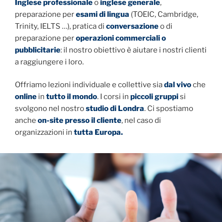
Inglese professionale
o
inglese generale
,
preparazione per
esami di lingua
(TOEIC, Cambridge,
Trinity, IELTS …), pratica di
conversazione
o di
preparazione per
operazioni commerciali o
pubblicitarie
: il nostro obiettivo è aiutare i nostri clienti
a raggiungere i loro.
Offriamo
lezioni individuale e collettive sia
dal vivo
che
online
in
tutto il mondo
. I corsi in
piccoli gruppi
si
svolgono nel nostro
studio di Londra
. Ci spostiamo
anche
on-site presso il cliente
, nel caso di
organizzazioni in
tutta Europa.