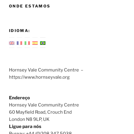
ONDE ESTAMOS
IDIOMA:
Hornsey Vale Community Centre –
https://www.hornseyvale.org
Endereço
Hornsey Vale Community Centre
60 Mayfield Road, Crouch End
London N8 9LP, UK
Ligue para nós
Bureau: +44 (0)208 347 5038