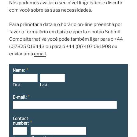
Nós podemos avaliar o seu nível línguistico e discutir
com você sobre as suas necessidades.
Para prenotar a data e o horário on-line preencha por
favor o formulário em baixo e aperta o botão Submit.
Como alternativa você pode também ligar para o +44
(0)7825 016443 ou para o +44 (0)7407 091908 ou
enviar uma
email
.
Name:
*
First
Last
E-mail:
*
Contact
number:
*
-